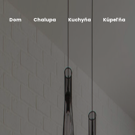
Dom
Chalupa
Kuchyňa
Kúpeľňa