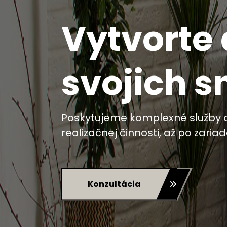
Vytvorte
svojich s
Poskytujeme komplexné služby o
realizačnej činnosti, až po zari
Konzultácia